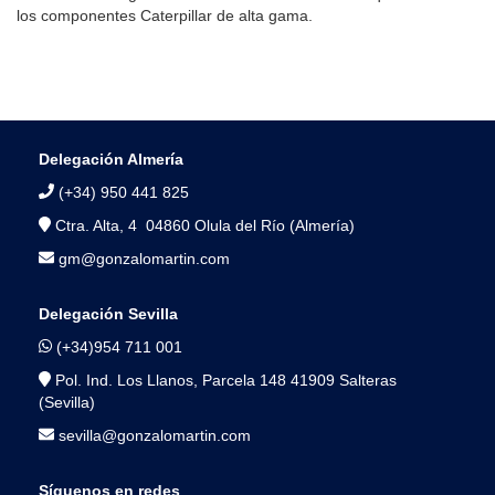
los componentes Caterpillar de alta gama.
Delegación Almería
(+34) 950 441 825
Ctra. Alta, 4 04860 Olula del Río (Almería)
gm@gonzalomartin.com
Delegación Sevilla
(+34)954 711 001
Pol. Ind. Los Llanos, Parcela 148 41909 Salteras
(Sevilla)
sevilla@gonzalomartin.com
Síguenos en redes