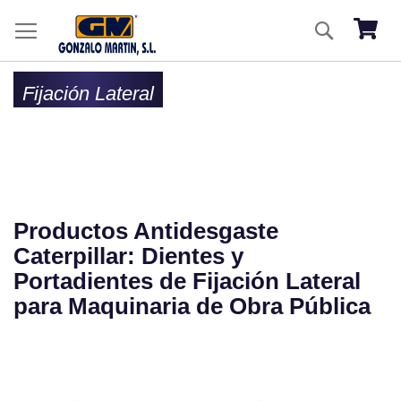
Ir
Buscar
al
Mi ces
co
Fijación Lateral
Productos Antidesgaste
Caterpillar: Dientes y
Portadientes de Fijación Lateral
para Maquinaria de Obra Pública