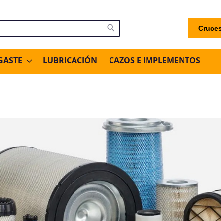
Cruces
uscar
Buscar
GASTE
LUBRICACIÓN
CAZOS E IMPLEMENTOS