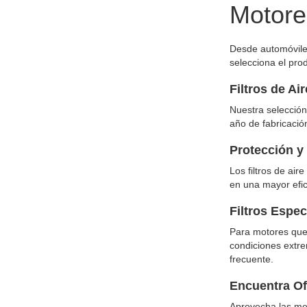
Motore
Desde automóviles
selecciona el pro
Filtros de Ai
Nuestra selección
año de fabricació
Protección y 
Los filtros de ai
en una mayor efi
Filtros Espe
Para motores que 
condiciones extre
frecuente.
Encuentra Ofe
Aprovecha las mej