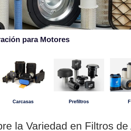
tración para Motores
Carcasas
Prefiltros
F
e la Variedad en Filtros de