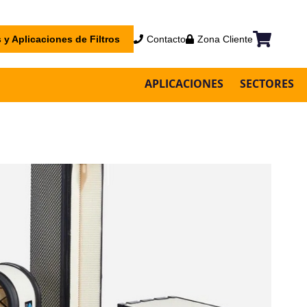
 y Aplicaciones de Filtros
Contacto
Zona Cliente
Mi cesta
APLICACIONES
SECTORES