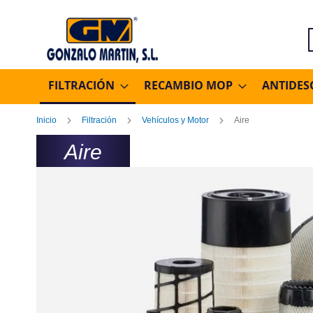
B
FILTRACIÓN
RECAMBIO MOP
ANTIDES
Inicio
Filtración
Vehículos y Motor
Aire
Aire