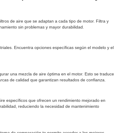
ros de aire que se adaptan a cada tipo de motor. Filtra y
onamiento sin problemas y mayor durabilidad.
striales. Encuentra opciones específicas según el modelo y el
gurar una mezcla de aire óptima en el motor. Esto se traduce
cas de calidad que garantizan resultados de confianza.
aire específicos que ofrecen un rendimiento mejorado en
urabilidad, reduciendo la necesidad de mantenimiento
sistema de comparación te permite acceder a los mejores