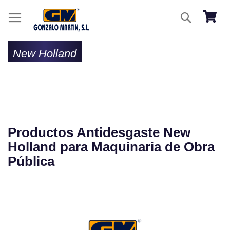
Ir
Buscar
al
Mi ces
co
New Holland
Productos Antidesgaste New
Holland para Maquinaria de Obra
Pública