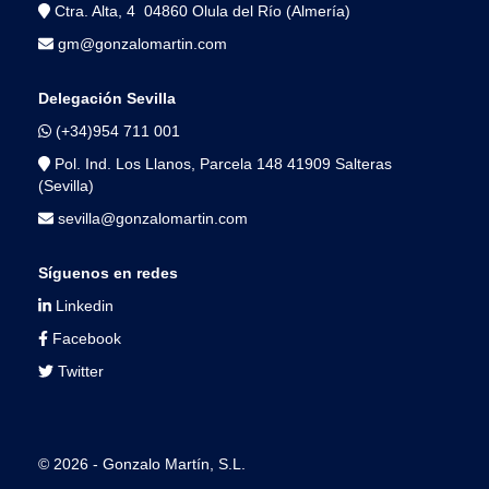
Ctra. Alta, 4 04860 Olula del Río (Almería)
gm@gonzalomartin.com
Delegación Sevilla
(+34)954 711 001
Pol. Ind. Los Llanos, Parcela 148 41909 Salteras
(Sevilla)
sevilla@gonzalomartin.com
Síguenos en redes
Linkedin
Facebook
Twitter
© 2026 - Gonzalo Martín, S.L.