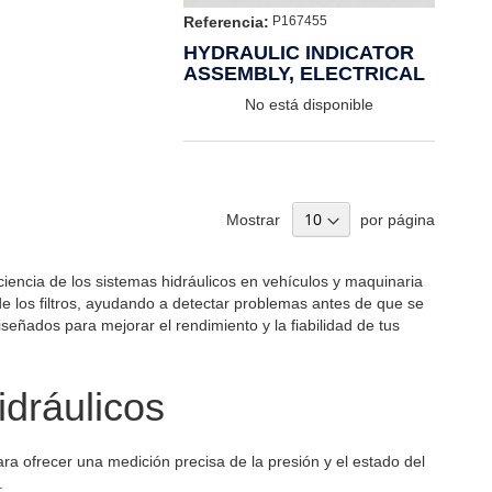
Referencia:
P167455
HYDRAULIC INDICATOR
ASSEMBLY, ELECTRICAL
No está disponible
Mostrar
por página
iciencia de los sistemas hidráulicos en vehículos y maquinaria
 de los filtros, ayudando a detectar problemas antes de que se
iseñados para mejorar el rendimiento y la fiabilidad de tus
idráulicos
para ofrecer una medición precisa de la presión y el estado del
.