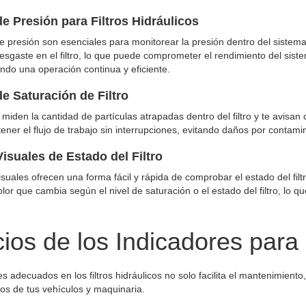
e Presión para Filtros Hidráulicos
e presión son esenciales para monitorear la presión dentro del sistema
esgaste en el filtro, lo que puede comprometer el rendimiento del sist
ndo una operación continua y eficiente.
e Saturación de Filtro
miden la cantidad de partículas atrapadas dentro del filtro y te avisan
ener el flujo de trabajo sin interrupciones, evitando daños por contam
isuales de Estado del Filtro
isuales ofrecen una forma fácil y rápida de comprobar el estado del f
lor que cambia según el nivel de saturación o el estado del filtro, lo q
ios de los Indicadores para 
es adecuados en los filtros hidráulicos no solo facilita el mantenimiento,
cos de tus vehículos y maquinaria.