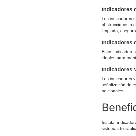
Indicadores d
Los indicadores d
obstrucciones o d
limpiado, asegura
Indicadores d
Estos indicadores 
ideales para mant
Indicadores V
Los indicadores v
señalización de co
adicionales.
Benefic
Instalar indicador
sistemas hidráuli