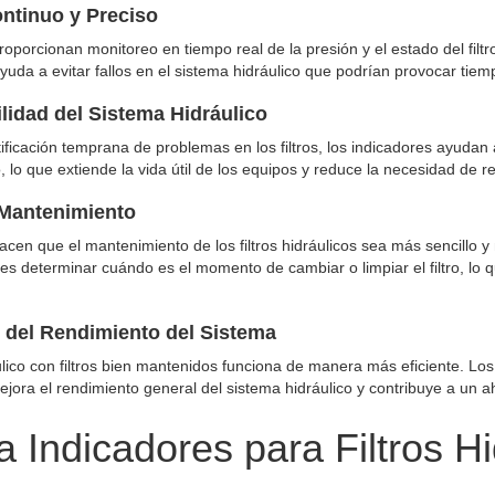
ntinuo y Preciso
roporcionan monitoreo en tiempo real de la presión y el estado del fil
ayuda a evitar fallos en el sistema hidráulico que podrían provocar tie
lidad del Sistema Hidráulico
ntificación temprana de problemas en los filtros, los indicadores ayuda
o, lo que extiende la vida útil de los equipos y reduce la necesidad de 
 Mantenimiento
acen que el mantenimiento de los filtros hidráulicos sea más sencillo 
es determinar cuándo es el momento de cambiar o limpiar el filtro, lo q
 del Rendimiento del Sistema
lico con filtros bien mantenidos funciona de manera más eficiente. Los
ejora el rendimiento general del sistema hidráulico y contribuye a un a
 Indicadores para Filtros Hi