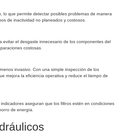
tro, lo que permite detectar posibles problemas de manera
mpos de inactividad no planeados y costosos.
n a evitar el desgaste innecesario de los componentes del
reparaciones costosas.
y menos invasivo. Con una simple inspección de los
ue mejora la eficiencia operativa y reduce el tiempo de
 indicadores aseguran que los filtros estén en condiciones
horro de energía.
dráulicos