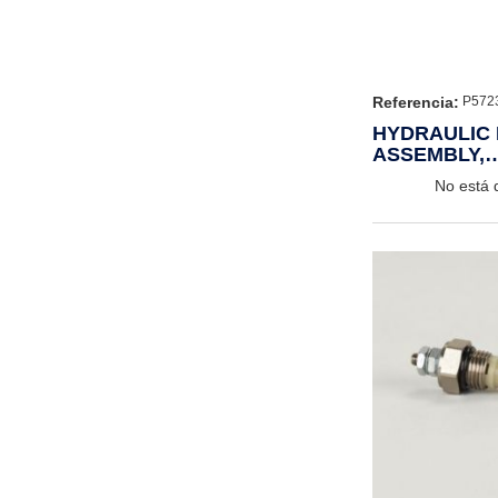
Referencia:
P572
HYDRAULIC 
ASSEMBLY,
VISUAL/ELE
No está 