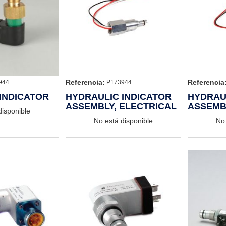
Referencia:
Referencia
944
P173944
INDICATOR
HYDRAULIC INDICATOR
HYDRAU
ASSEMBLY, ELECTRICAL
ASSEMB
disponible
No está disponible
No 