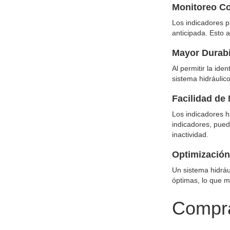
Monitoreo Co
Los indicadores p
anticipada. Esto 
Mayor Durabi
Al permitir la ide
sistema hidráulic
Facilidad de
Los indicadores h
indicadores, pued
inactividad.
Optimización
Un sistema hidráu
óptimas, lo que m
Compra