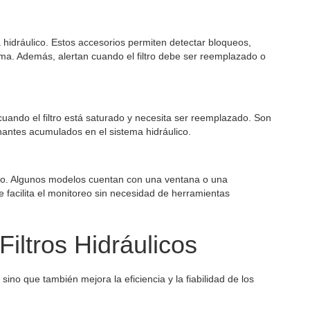
 hidráulico. Estos accesorios permiten detectar bloqueos,
ema. Además, alertan cuando el filtro debe ser reemplazado o
 cuando el filtro está saturado y necesita ser reemplazado. Son
inantes acumulados en el sistema hidráulico.
iltro. Algunos modelos cuentan con una ventana o una
ue facilita el monitoreo sin necesidad de herramientas
Filtros Hidráulicos
 sino que también mejora la eficiencia y la fiabilidad de los