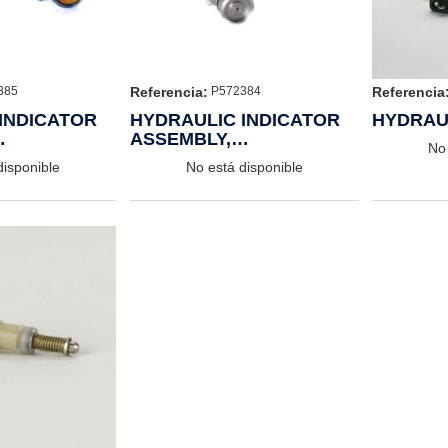
Referencia:
Referencia
385
P572384
INDICATOR
HYDRAULIC INDICATOR
HYDRAU
ASSEMBLY,
No 
CTRICAL
VISUAL/ELECTRICAL
disponible
No está disponible