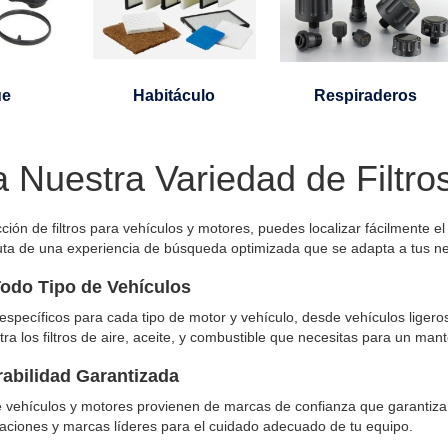
ue
Habitáculo
Respiraderos
a Nuestra Variedad de Filtro
ción de filtros para vehículos y motores, puedes localizar fácilmente e
ruta de una experiencia de búsqueda optimizada que se adapta a tus n
 Todo Tipo de Vehículos
 específicos para cada tipo de motor y vehículo, desde vehículos lige
tra los filtros de aire, aceite, y combustible que necesitas para un ma
rabilidad Garantizada
de vehículos y motores provienen de marcas de confianza que garantiz
caciones y marcas líderes para el cuidado adecuado de tu equipo.