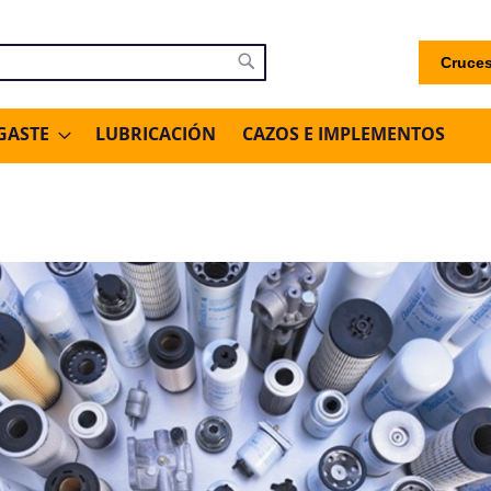
Cruces
uscar
Buscar
GASTE
LUBRICACIÓN
CAZOS E IMPLEMENTOS