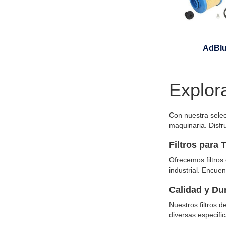
AdBl
Explor
Con nuestra selec
maquinaria. Disf
Filtros para
Ofrecemos filtros
industrial. Encuen
Calidad y Du
Nuestros filtros 
diversas especifi