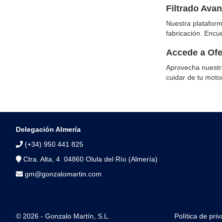
Filtrado Ava
Nuestra plataform
fabricación. Encu
Accede a Ofer
Aprovecha nuestra
cuidar de tu motor
Delegación Almería
(+34) 950 441 825
Ctra. Alta, 4 04860 Olula del Río (Almería)
gm@gonzalomartin.com
© 2026 - Gonzalo Martín, S.L.
Política de pri