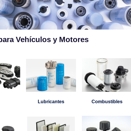
 para Vehículos y Motores
Lubricantes
Combustibles