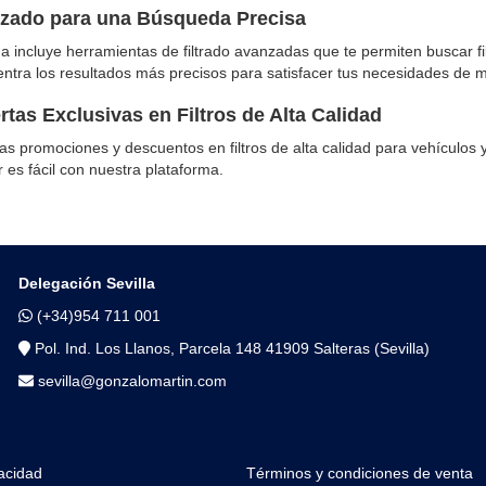
nzado para una Búsqueda Precisa
a incluye herramientas de filtrado avanzadas que te permiten buscar fi
entra los resultados más precisos para satisfacer tus necesidades de 
tas Exclusivas en Filtros de Alta Calidad
s promociones y descuentos en filtros de alta calidad para vehículos 
 es fácil con nuestra plataforma.
Delegación Sevilla
(+34)954 711 001
Pol. Ind. Los Llanos, Parcela 148 41909 Salteras (Sevilla)
sevilla@gonzalomartin.com
vacidad
Términos y condiciones de venta