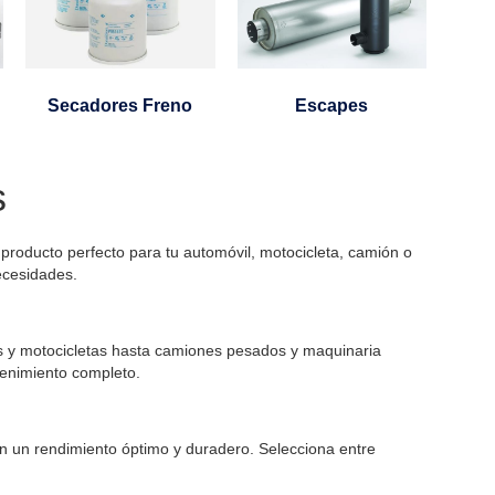
Secadores Freno
Escapes
s
l producto perfecto para tu automóvil, motocicleta, camión o
ecesidades.
ros y motocicletas hasta camiones pesados y maquinaria
ntenimiento completo.
an un rendimiento óptimo y duradero. Selecciona entre