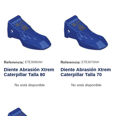
Referencia:
Referencia:
ETE3080AH
ETE3070AH
Diente Abrasión Xtrem
Diente Abrasión Xtrem
Caterpillar Talla 80
Caterpillar Talla 70
No está disponible
No está disponible