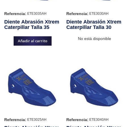
Referencia:
Referencia:
ETE3035AH
ETE3030AH
Diente Abrasión Xtrem
Diente Abrasión Xtrem
Caterpillar Talla 35
Caterpillar Talla 30
No está disponible
Añadir al carrito
Referencia:
Referencia:
ETE3025AH
ETE3040AH