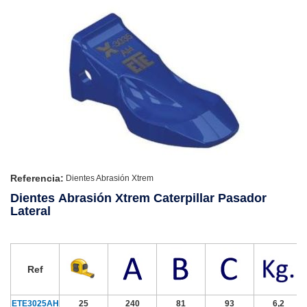
Referencia:
Dientes Abrasión Xtrem
Dientes Abrasión Xtrem Caterpillar Pasador
Lateral
Ref
ETE3025AH
25
240
81
93
6,2