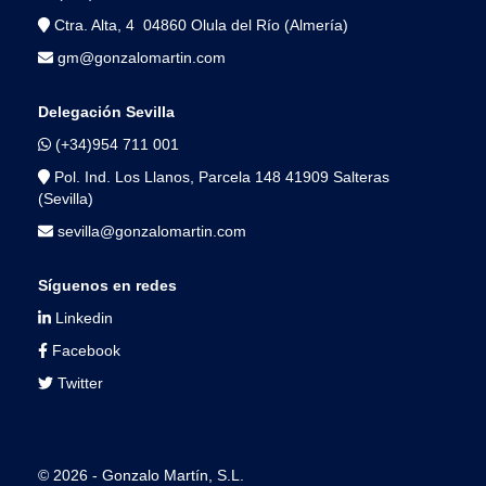
Ctra. Alta, 4 04860 Olula del Río (Almería)
gm@gonzalomartin.com
Delegación Sevilla
(+34)954 711 001
Pol. Ind. Los Llanos, Parcela 148 41909 Salteras
(Sevilla)
sevilla@gonzalomartin.com
Síguenos en redes
Linkedin
Facebook
Twitter
© 2026 - Gonzalo Martín, S.L.