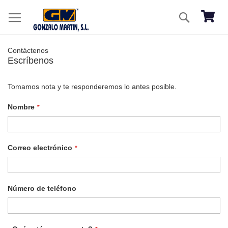
Ir
Buscar
al
Mi ces
co
Contáctenos
Escríbenos
Tomamos nota y te responderemos lo antes posible.
Nombre
Correo electrónico
Número de teléfono