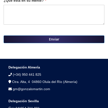
¿Qué está en su mente?
Enviar
Delegación Almería
(+34) 950 441 825
Ctra. Alta, 4 04860 Olula del Río (Almería)
gm@gonzalomartin.com
Delegación Sevilla