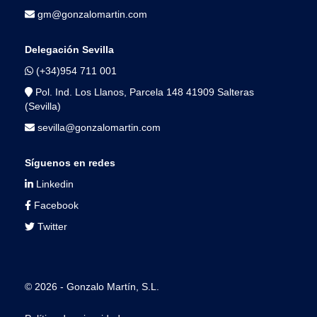
gm@gonzalomartin.com
Delegación Sevilla
(+34)954 711 001
Pol. Ind. Los Llanos, Parcela 148 41909 Salteras
(Sevilla)
sevilla@gonzalomartin.com
Síguenos en redes
Linkedin
Facebook
Twitter
© 2026 - Gonzalo Martín, S.L.