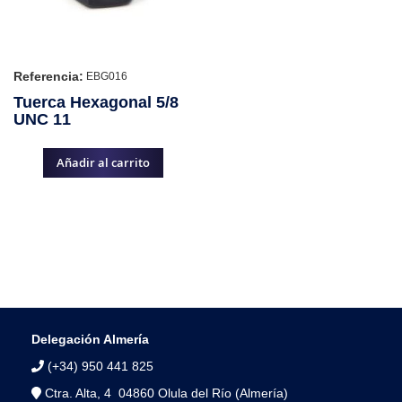
Referencia:
EBG016
Tuerca Hexagonal 5/8
UNC 11
Añadir al carrito
Delegación Almería
(+34) 950 441 825
Ctra. Alta, 4 04860 Olula del Río (Almería)