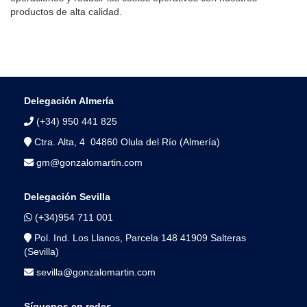
productos de alta calidad.
Delegación Almería
(+34) 950 441 825
Ctra. Alta, 4 04860 Olula del Río (Almería)
gm@gonzalomartin.com
Delegación Sevilla
(+34)954 711 001
Pol. Ind. Los Llanos, Parcela 148 41909 Salteras
(Sevilla)
sevilla@gonzalomartin.com
Síguenos en redes