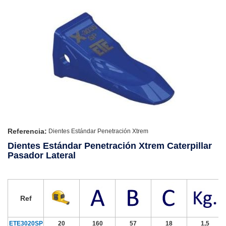
Referencia:
Dientes Estándar Penetración Xtrem
Dientes Estándar Penetración Xtrem Caterpillar
Pasador Lateral
Ref
ETE3020SP
20
160
57
18
1,5