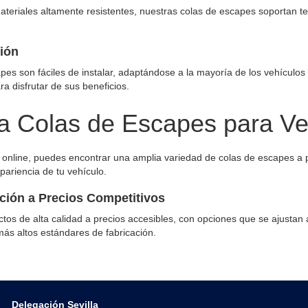
teriales altamente resistentes, nuestras colas de escapes soportan t
ción
pes son fáciles de instalar, adaptándose a la mayoría de los vehículo
ra disfrutar de sus beneficios.
 Colas de Escapes para Ve
 online, puedes encontrar una amplia variedad de colas de escapes a 
pariencia de tu vehículo.
ción a Precios Competitivos
os de alta calidad a precios accesibles, con opciones que se ajustan
ás altos estándares de fabricación.
Delegación Sevilla