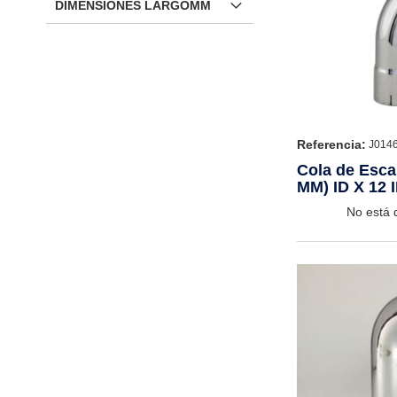
DIMENSIONES LARGOMM
Referencia:
J014
Cola de Escap
MM) ID X 12 
CHROME
No está 