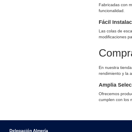
Fabricadas con ma
funcionalidad.
Fácil Instala
Las colas de esca
modificaciones pa
Compra
En nuestra tienda
rendimiento y la a
Amplia Selec
Ofrecemos product
cumplen con los m
Delegación Almería