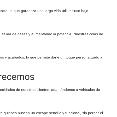
cia, lo que garantiza una larga vida útil, incluso bajo
a salida de gases y aumentando la potencia. Nuestras colas de
los y acabados, lo que permite darle un toque personalizado a
frecemos
cesidades de nuestros clientes, adaptándonos a vehículos de
 quienes buscan un escape sencillo y funcional, sin perder el