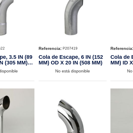
Referencia:
Referencia
622
P207419
e, 3.5 IN (89
Cola de Escape, 6 IN (152
Cola de 
IN (305 MM)
MM) OD X 20 IN (508 MM)
MM) ID X
CHROM
disponible
No está disponible
No 