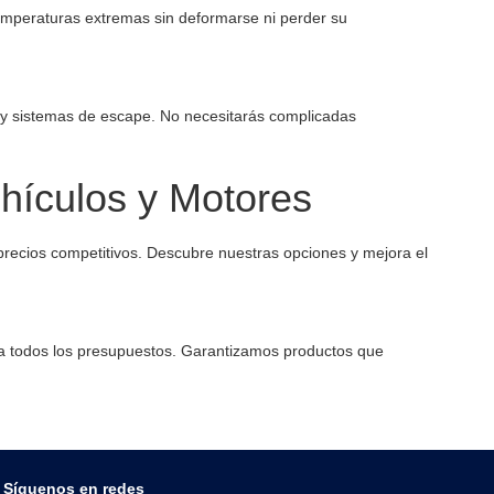
emperaturas extremas sin deformarse ni perder su
s y sistemas de escape. No necesitarás complicadas
hículos y Motores
precios competitivos. Descubre nuestras opciones y mejora el
 a todos los presupuestos. Garantizamos productos que
Síguenos en redes