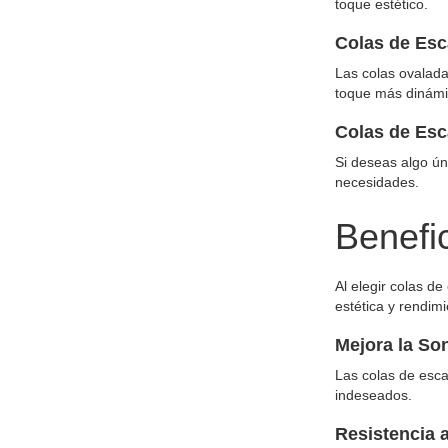
toque estético.
Colas de Es
Las colas ovalada
toque más dinámi
Colas de Esc
Si deseas algo ún
necesidades.
Benefi
Al elegir colas d
estética y rendim
Mejora la So
Las colas de esca
indeseados.
Resistencia 