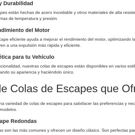
y Durabilidad
es están hechas de acero inoxidable y otros materiales de alta resisten
emas de temperatura y presión.
ndimiento del Motor
ape eficiente ayuda a mejorar el rendimiento del motor, optimizando l
en a una expulsión más rápida y eficiente.
tica para tu Vehículo
ionalidad, nuestras colas de escapes están disponibles en varios esti
rando su apariencia y haciéndolo único.
de Colas de Escapes que O
 variedad de colas de escapes para satisfacer las preferencias y ne
y modelos.
cape Redondas
s son las más comunes y ofrecen un diseño clásico. Son perfectas para