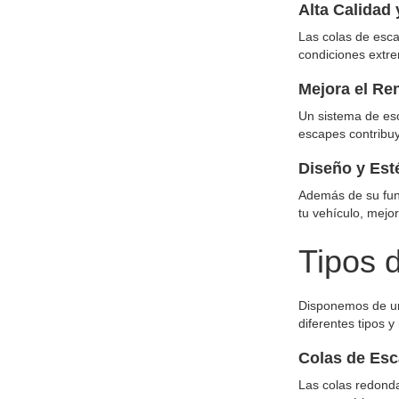
Alta Calidad 
Las colas de escap
condiciones extr
Mejora el Re
Un sistema de esc
escapes contribuy
Diseño y Esté
Además de su func
tu vehículo, mejo
Tipos 
Disponemos de una
diferentes tipos 
Colas de Es
Las colas redonda