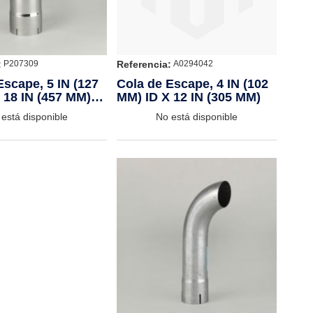
:
Referencia:
P207309
A0294042
Escape, 5 IN (127
Cola de Escape, 4 IN (102
 18 IN (457 MM)
MM) ID X 12 IN (305 MM)
E
está disponible
No está disponible