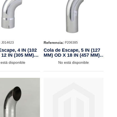
:
Referencia:
J014623
P206385
Escape, 4 IN (102
Cola de Escape, 5 IN (127
 12 IN (305 MM)
MM) OD X 18 IN (457 MM)
E
CHROME
está disponible
No está disponible