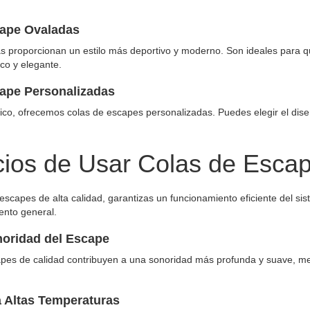
cape Ovaladas
s proporcionan un estilo más deportivo y moderno. Son ideales para q
co y elegante.
ape Personalizadas
ico, ofrecemos colas de escapes personalizadas. Puedes elegir el dise
cios de Usar Colas de Escap
e escapes de alta calidad, garantizas un funcionamiento eficiente del 
iento general.
noridad del Escape
pes de calidad contribuyen a una sonoridad más profunda y suave, me
a Altas Temperaturas