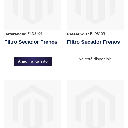
Referencia:
Referencia:
ELD8106
ELD8105
Filtro Secador Frenos
Filtro Secador Frenos
No está disponible
Añadir al carrito