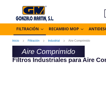
B
FILTRACIÓN
RECAMBIO MOP
ANTIDES
Inicio
Filtración
Industrial
Aire Comprimido
Aire Comprimido
Filtros Industriales para Aire C