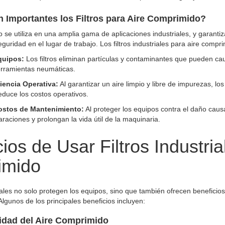
 Importantes los Filtros para Aire Comprimido?
o se utiliza en una amplia gama de aplicaciones industriales, y garanti
eguridad en el lugar de trabajo. Los filtros industriales para aire compr
quipos:
Los filtros eliminan partículas y contaminantes que pueden c
rramientas neumáticas.
ciencia Operativa:
Al garantizar un aire limpio y libre de impurezas, l
reduce los costos operativos.
ostos de Mantenimiento:
Al proteger los equipos contra el daño causa
raciones y prolongan la vida útil de la maquinaria.
ios de Usar Filtros Industria
imido
triales no solo protegen los equipos, sino que también ofrecen beneficio
Algunos de los principales beneficios incluyen:
lidad del Aire Comprimido