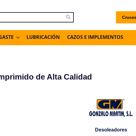
Cruces
uscar
Buscar
GASTE
LUBRICACIÓN
CAZOS E IMPLEMENTOS
omprimido de Alta Calidad
Desoleadores