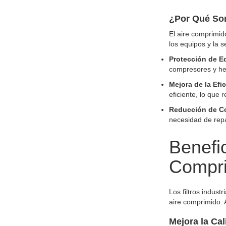
¿Por Qué Son
El aire comprimid
los equipos y la s
Protección de E
compresores y he
Mejora de la Efi
eficiente, lo que 
Reducción de C
necesidad de repa
Benefic
Compr
Los filtros indus
aire comprimido. 
Mejora la Ca