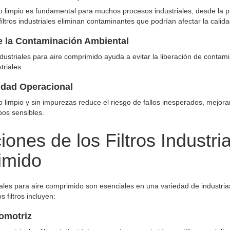
o limpio es fundamental para muchos procesos industriales, desde la
filtros industriales eliminan contaminantes que podrían afectar la calid
 la Contaminación Ambiental
 industriales para aire comprimido ayuda a evitar la liberación de conta
triales.
idad Operacional
o limpio y sin impurezas reduce el riesgo de fallos inesperados, mejor
pos sensibles.
iones de los Filtros Industri
imido
triales para aire comprimido son esenciales en una variedad de industri
s filtros incluyen:
tomotriz