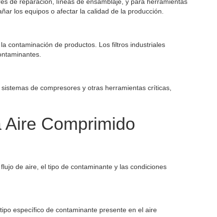
lleres de reparación, líneas de ensamblaje, y para herramientas
ar los equipos o afectar la calidad de la producción.
 la contaminación de productos. Los filtros industriales
contaminantes.
os sistemas de compresores y otras herramientas críticas,
ra Aire Comprimido
flujo de aire, el tipo de contaminante y las condiciones
 tipo específico de contaminante presente en el aire