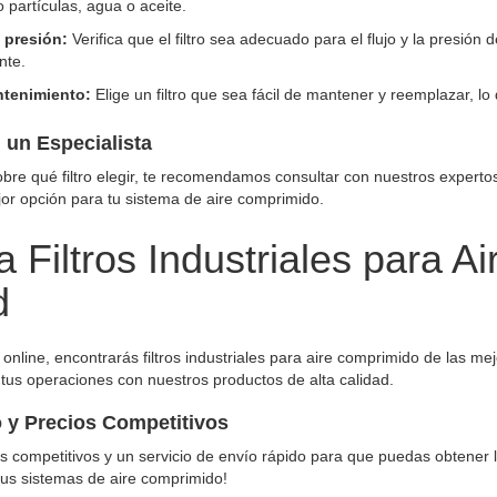
partículas, agua o aceite.
 presión:
Verifica que el filtro sea adecuado para el flujo y la presión
nte.
ntenimiento:
Elige un filtro que sea fácil de mantener y reemplazar, lo
 un Especialista
obre qué filtro elegir, te recomendamos consultar con nuestros expertos 
jor opción para tu sistema de aire comprimido.
 Filtros Industriales para A
d
 online, encontrarás filtros industriales para aire comprimido de las m
 tus operaciones con nuestros productos de alta calidad.
 y Precios Competitivos
 competitivos y un servicio de envío rápido para que puedas obtener lo
tus sistemas de aire comprimido!