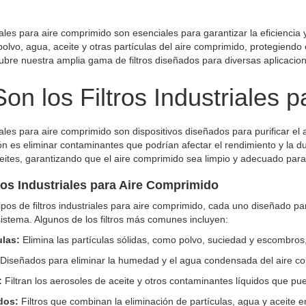
riales para aire comprimido son esenciales para garantizar la eficiencia 
lvo, agua, aceite y otras partículas del aire comprimido, protegiendo
bre nuestra amplia gama de filtros diseñados para diversas aplicacione
on los Filtros Industriales 
riales para aire comprimido son dispositivos diseñados para purificar e
ión es eliminar contaminantes que podrían afectar el rendimiento y la d
ites, garantizando que el aire comprimido sea limpio y adecuado para 
ros Industriales para Aire Comprimido
tipos de filtros industriales para aire comprimido, cada uno diseñado p
istema. Algunos de los filtros más comunes incluyen:
ulas:
Elimina las partículas sólidas, como polvo, suciedad y escombros,
Diseñados para eliminar la humedad y el agua condensada del aire com
:
Filtran los aerosoles de aceite y otros contaminantes líquidos que p
dos:
Filtros que combinan la eliminación de partículas, agua y aceite e