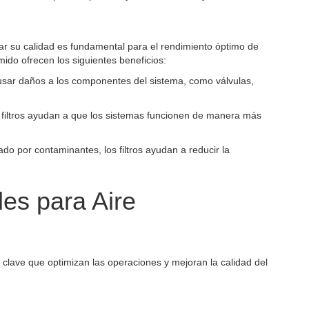
zar su calidad es fundamental para el rendimiento óptimo de
imido ofrecen los siguientes beneficios:
ausar daños a los componentes del sistema, como válvulas,
os filtros ayudan a que los sistemas funcionen de manera más
do por contaminantes, los filtros ayudan a reducir la
les para Aire
s clave que optimizan las operaciones y mejoran la calidad del