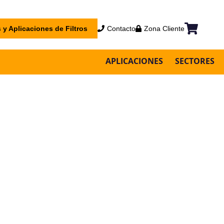
 y Aplicaciones de Filtros
Contacto
Zona Cliente
Mi cesta
APLICACIONES
SECTORES