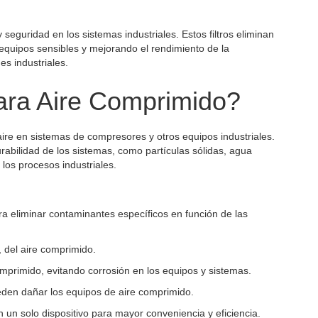
y seguridad en los sistemas industriales. Estos filtros eliminan
 equipos sensibles y mejorando el rendimiento de la
s industriales.
para Aire Comprimido?
l aire en sistemas de compresores y otros equipos industriales.
urabilidad de los sistemas, como partículas sólidas, agua
los procesos industriales.
ara eliminar contaminantes específicos en función de las
 del aire comprimido.
primido, evitando corrosión en los equipos y sistemas.
ueden dañar los equipos de aire comprimido.
n un solo dispositivo para mayor conveniencia y eficiencia.