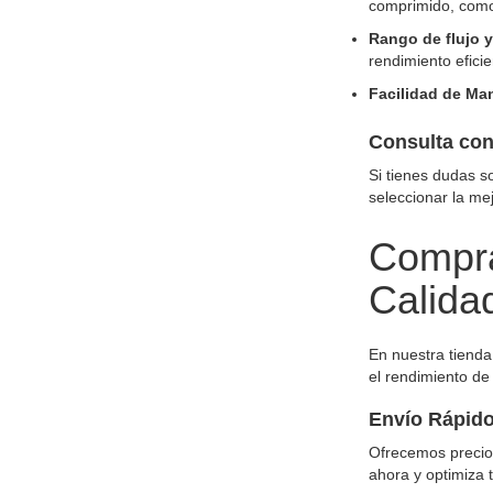
comprimido, como 
Rango de flujo y
rendimiento eficie
Facilidad de Ma
Consulta con
Si tienes dudas s
seleccionar la me
Compra
Calida
En nuestra tienda
el rendimiento de
Envío Rápido
Ofrecemos precios
ahora y optimiza 