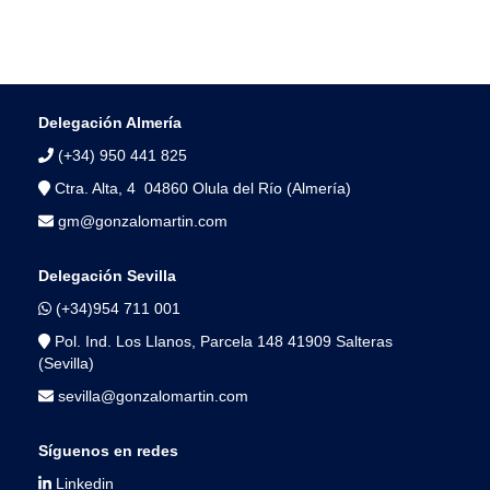
Delegación Almería
(+34) 950 441 825
Ctra. Alta, 4 04860 Olula del Río (Almería)
gm@gonzalomartin.com
Delegación Sevilla
(+34)954 711 001
Pol. Ind. Los Llanos, Parcela 148 41909 Salteras
(Sevilla)
sevilla@gonzalomartin.com
Síguenos en redes
Linkedin