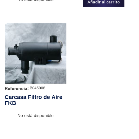
Añadir al carrito
Referencia:
B045008
Carcasa Filtro de Aire
FKB
No está disponible