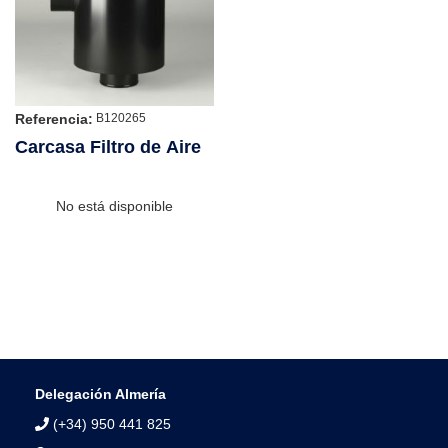
Referencia:
B120265
Carcasa Filtro de Aire
No está disponible
Delegación Almería
(+34) 950 441 825