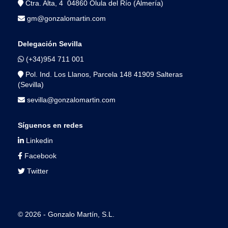
Ctra. Alta, 4 04860 Olula del Río (Almería)
gm@gonzalomartin.com
Delegación Sevilla
(+34)954 711 001
Pol. Ind. Los Llanos, Parcela 148 41909 Salteras
(Sevilla)
sevilla@gonzalomartin.com
Síguenos en redes
Linkedin
Facebook
Twitter
© 2026 - Gonzalo Martín, S.L.