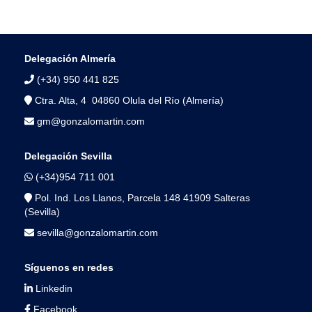
Delegación Almería
(+34) 950 441 825
Ctra. Alta, 4 04860 Olula del Río (Almería)
gm@gonzalomartin.com
Delegación Sevilla
(+34)954 711 001
Pol. Ind. Los Llanos, Parcela 148 41909 Salteras
(Sevilla)
sevilla@gonzalomartin.com
Síguenos en redes
Linkedin
Facebook