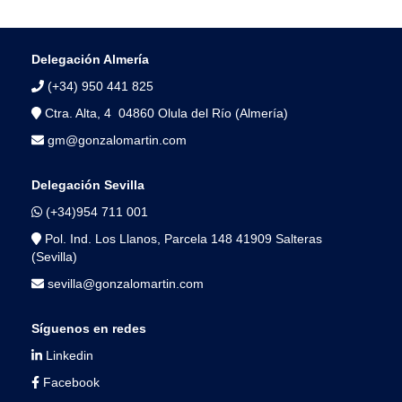
Delegación Almería
(+34) 950 441 825
Ctra. Alta, 4 04860 Olula del Río (Almería)
gm@gonzalomartin.com
Delegación Sevilla
(+34)954 711 001
Pol. Ind. Los Llanos, Parcela 148 41909 Salteras
(Sevilla)
sevilla@gonzalomartin.com
Síguenos en redes
Linkedin
Facebook