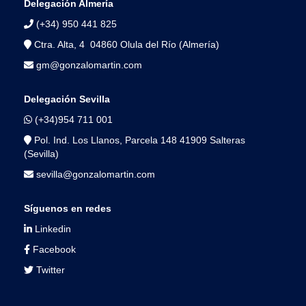
Delegación Almería
(+34) 950 441 825
Ctra. Alta, 4 04860 Olula del Río (Almería)
gm@gonzalomartin.com
Delegación Sevilla
(+34)954 711 001
Pol. Ind. Los Llanos, Parcela 148 41909 Salteras
(Sevilla)
sevilla@gonzalomartin.com
Síguenos en redes
Linkedin
Facebook
Twitter