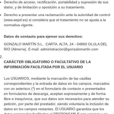
Derecho de acceso, rectificación, portabilidad y supresión de sus
datos, y de limitación u oposición a su tratamiento.
Derecho a presentar una reclamación ante la autoridad de control
(www.aepd.es) si considera que el tratamiento no se ajusta a la
normativa vigente.
Datos de contacto para ejercer sus derechos
:
GONZALO MARTÍN S.L.. CARTA. ALTA, 24 - 04860 OLULA DEL
RíO (Almería). E-mail: administracion@gonzalomartin.com
CARÁCTER OBLIGATORIO O FACULTATIVO DE LA
INFORMACIÓN FACILITADA POR EL USUARIO
Los USUARIOS, mediante la marcación de las casillas
correspondientes y la entrada de datos en los campos, marcados
con un asterisco (*) en el formulario de contacto o presentados
en formularios de descarga, aceptan expresamente y de forma
libre e inequívoca, que sus datos son necesarios para atender su
petición, por parte del prestador, siendo voluntaria la inclusión de
datos en los campos restantes. El USUARIO garantiza que los
datos personales facilitados al RESPONSABLE son veraces y se