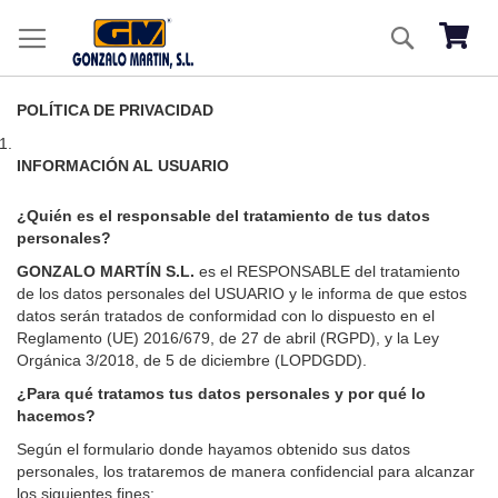
Ir
Buscar
al
Mi ces
co
POLÍTICA DE PRIVACIDAD
INFORMACIÓN AL USUARIO
¿Quién es el responsable del tratamiento de tus datos
personales?
GONZALO MARTÍN S.L.
es el RESPONSABLE del tratamiento
de los datos personales del USUARIO y le informa de que estos
datos serán tratados de conformidad con lo dispuesto en el
Reglamento (UE) 2016/679, de 27 de abril (RGPD), y la Ley
Orgánica 3/2018, de 5 de diciembre (LOPDGDD).
¿Para qué tratamos tus datos personales y por qué lo
hacemos?
Según el formulario donde hayamos obtenido sus datos
personales, los trataremos de manera confidencial para alcanzar
los siguientes fines: