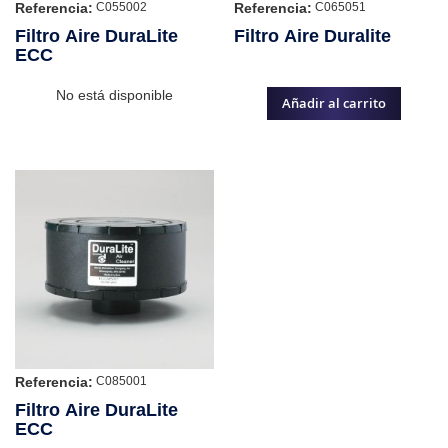
Referencia:
Referencia:
C055002
C065051
Filtro Aire DuraLite
Filtro Aire Duralite
ECC
No está disponible
Añadir al carrito
Referencia:
C085001
Filtro Aire DuraLite
ECC