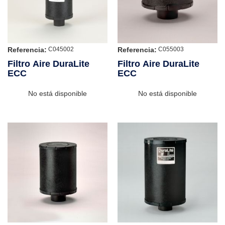
Referencia:
Referencia:
C045002
C055003
Filtro Aire DuraLite
Filtro Aire DuraLite
ECC
ECC
No está disponible
No está disponible