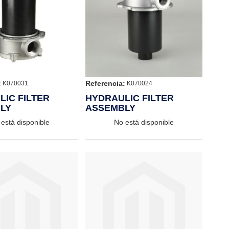
:
Referencia:
K070031
K070024
IC FILTER
HYDRAULIC FILTER
LY
ASSEMBLY
está disponible
No está disponible