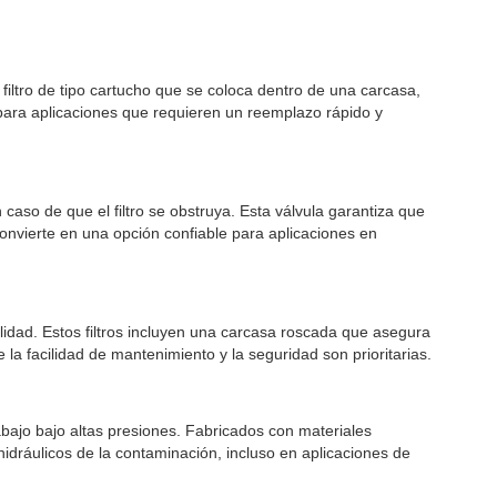
 filtro de tipo cartucho que se coloca dentro de una carcasa,
s para aplicaciones que requieren un reemplazo rápido y
 caso de que el filtro se obstruya. Esta válvula garantiza que
 convierte en una opción confiable para aplicaciones en
bilidad. Estos filtros incluyen una carcasa roscada que asegura
la facilidad de mantenimiento y la seguridad son prioritarias.
abajo bajo altas presiones. Fabricados con materiales
hidráulicos de la contaminación, incluso en aplicaciones de