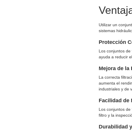
Ventaja
Utilizar un conjun
sistemas hidráulic
Protección C
Los conjuntos de f
ayuda a reducir e
Mejora de la 
La correcta filtra
aumenta el rendim
industriales y de 
Facilidad de
Los conjuntos de 
filtro y la inspec
Durabilidad y