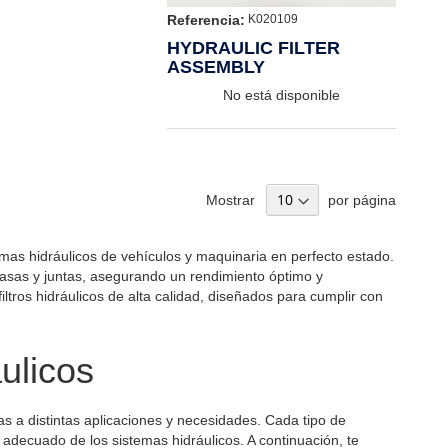
Referencia:
K020109
HYDRAULIC FILTER
ASSEMBLY
No está disponible
Mostrar
por página
emas hidráulicos de vehículos y maquinaria en perfecto estado.
casas y juntas, asegurando un rendimiento óptimo y
ltros hidráulicos de alta calidad, diseñados para cumplir con
ulicos
as a distintas aplicaciones y necesidades. Cada tipo de
o adecuado de los sistemas hidráulicos. A continuación, te