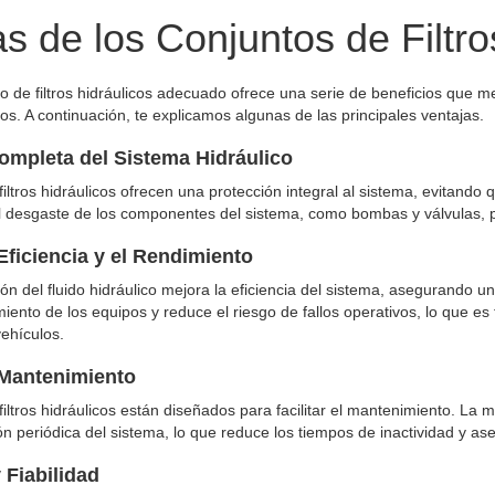
s de los Conjuntos de Filtro
to de filtros hidráulicos adecuado ofrece una serie de beneficios que mej
os. A continuación, te explicamos algunas de las principales ventajas.
ompleta del Sistema Hidráulico
iltros hidráulicos ofrecen una protección integral al sistema, evitando 
l desgaste de los componentes del sistema, como bombas y válvulas, pr
Eficiencia y el Rendimiento
ción del fluido hidráulico mejora la eficiencia del sistema, asegurando 
iento de los equipos y reduce el riesgo de fallos operativos, lo que e
vehículos.
 Mantenimiento
filtros hidráulicos están diseñados para facilitar el mantenimiento. La
ción periódica del sistema, lo que reduce los tiempos de inactividad y a
 Fiabilidad