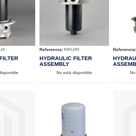
Referencia:
Referencia
116
K051204
FILTER
HYDRAULIC FILTER
HYDRAUL
ASSEMBLY
ASSEMB
disponible
No está disponible
No 