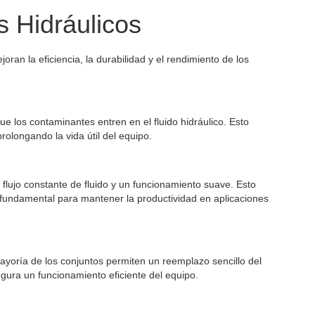
s Hidráulicos
oran la eficiencia, la durabilidad y el rendimiento de los
que los contaminantes entren en el fluido hidráulico. Esto
olongando la vida útil del equipo.
un flujo constante de fluido y un funcionamiento suave. Esto
s fundamental para mantener la productividad en aplicaciones
 mayoría de los conjuntos permiten un reemplazo sencillo del
segura un funcionamiento eficiente del equipo.