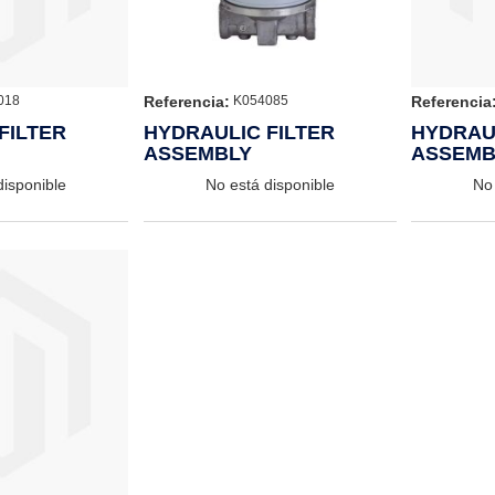
Referencia:
Referencia
018
K054085
FILTER
HYDRAULIC FILTER
HYDRAUL
ASSEMBLY
ASSEMB
disponible
No está disponible
No 