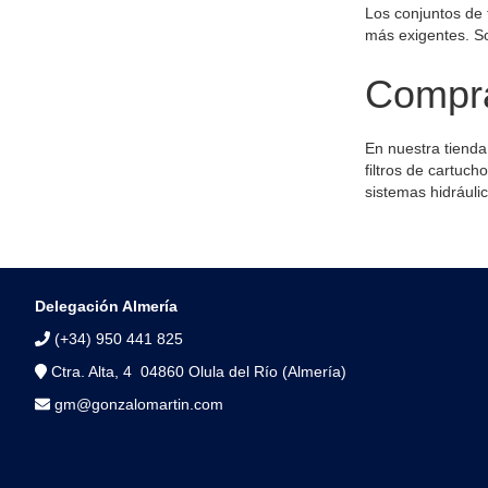
Los conjuntos de f
más exigentes. So
Compra
En nuestra tienda
filtros de cartuch
sistemas hidráuli
Delegación Almería
(+34) 950 441 825
Ctra. Alta, 4 04860 Olula del Río (Almería)
gm@gonzalomartin.com