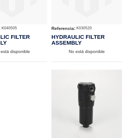
:
Referencia:
K040505
K030520
IC FILTER
HYDRAULIC FILTER
LY
ASSEMBLY
está disponible
No está disponible