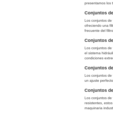
presentamos los 
Conjuntos de
Los conjuntos de f
ofreciendo una fi
frecuente del fil
Conjuntos de
Los conjuntos de f
el sistema hidrául
condiciones extr
Conjuntos de
Los conjuntos de f
un ajuste perfect
Conjuntos de 
Los conjuntos de 
resistentes, esto
maquinaria indust