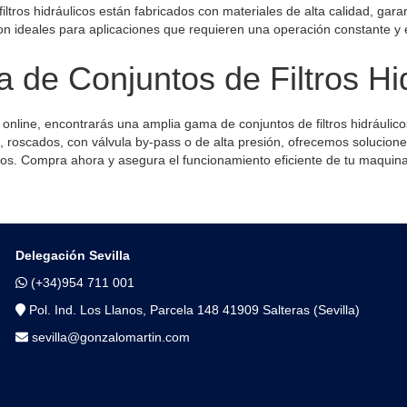
iltros hidráulicos están fabricados con materiales de alta calidad, gara
n ideales para aplicaciones que requieren una operación constante y en
 de Conjuntos de Filtros Hi
 online, encontrarás una amplia gama de conjuntos de filtros hidráulico
o, roscados, con válvula by-pass o de alta presión, ofrecemos solucione
cos. Compra ahora y asegura el funcionamiento eficiente de tu maquina
Delegación Sevilla
(+34)954 711 001
Pol. Ind. Los Llanos, Parcela 148 41909 Salteras (Sevilla)
sevilla@gonzalomartin.com