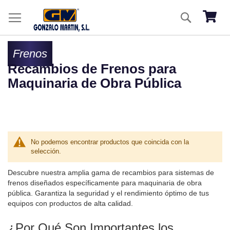
Ir
Buscar
al
Mi ces
co
Frenos
Recambios de Frenos para
Maquinaria de Obra Pública
No podemos encontrar productos que coincida con la
selección.
Descubre nuestra amplia gama de recambios para sistemas de
frenos diseñados específicamente para maquinaria de obra
pública. Garantiza la seguridad y el rendimiento óptimo de tus
equipos con productos de alta calidad.
¿Por Qué Son Importantes los