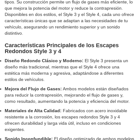
tipos. Su construcción permite un flujo de gases más eficiente, lo
que mejora la potencia del motor y reduce la contrapresión.
Disponibles en dos estilos, el Style 3 y el Style 4, cada uno ofrece
características únicas que se adaptan a las necesidades de tu
vehículo, asegurando un rendimiento superior y un sonido
distintivo.
Características Principales de los Escapes
Redondos Style 3 y 4
Diseño Redondo Clásico y Moderno:
El Style 3 presenta un
diseño más tradicional, mientras que el Style 4 ofrece una
estética más moderna y agresiva, adaptándose a diferentes
estilos de vehículos.
Mejora del Flujo de Gases:
Ambos modelos están diseñados
para reducir la contrapresión, mejorando el flujo de gases y,
como resultado, aumentando la potencia y eficiencia del motor.
Materiales de Alta Calidad:
Fabricados con acero inoxidable
resistente a la corrosión, los escapes redondos Style 3 y 4
ofrecen durabilidad y larga vida útil, incluso en condiciones
exigentes.
Sonido Inconfundible:
El diseño optimizado de ambos modelos