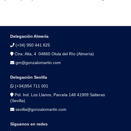
Delegación Almería
(+34) 950 441 825
Ctra. Alta, 4 04860 Olula del Río (Almería)
gm@gonzalomartin.com
Delegación Sevilla
(+34)954 711 001
Pol. Ind. Los Llanos, Parcela 148 41909 Salteras
(Sevilla)
sevilla@gonzalomartin.com
Síguenos en redes