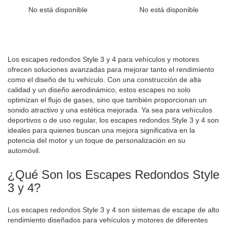
No está disponible
No está disponible
Los escapes redondos Style 3 y 4 para vehículos y motores
ofrecen soluciones avanzadas para mejorar tanto el rendimiento
como el diseño de tu vehículo. Con una construcción de alta
calidad y un diseño aerodinámico, estos escapes no solo
optimizan el flujo de gases, sino que también proporcionan un
sonido atractivo y una estética mejorada. Ya sea para vehículos
deportivos o de uso regular, los escapes redondos Style 3 y 4 son
ideales para quienes buscan una mejora significativa en la
potencia del motor y un toque de personalización en su
automóvil.
¿Qué Son los Escapes Redondos Style
3 y 4?
Los escapes redondos Style 3 y 4 son sistemas de escape de alto
rendimiento diseñados para vehículos y motores de diferentes