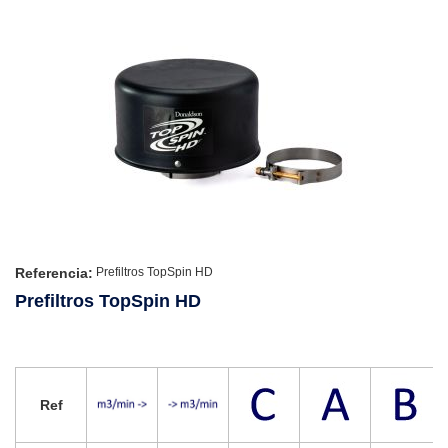
Referencia:
Prefiltros TopSpin HD
Prefiltros TopSpin HD
Ref