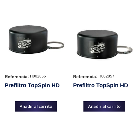
Referencia:
Referencia:
H002856
H002857
Prefiltro TopSpin HD
Prefiltro TopSpin HD
Añadir al carrito
Añadir al carrito