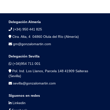
Delegación Almería
(+34) 950 441 825
Ctra. Alta, 4 04860 Olula del Río (Almería)
gm@gonzalomartin.com
Delegación Sevilla
(+34)954 711 001
Pol. Ind. Los Llanos, Parcela 148 41909 Salteras
(Sevilla)
sevilla@gonzalomartin.com
Síguenos en redes
Linkedin