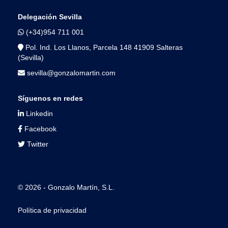
Delegación Sevilla
(+34)954 711 001
Pol. Ind. Los Llanos, Parcela 148 41909 Salteras
(Sevilla)
sevilla@gonzalomartin.com
Síguenos en redes
Linkedin
Facebook
Twitter
© 2026 - Gonzalo Martín, S.L.
Política de privacidad