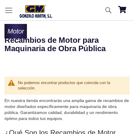
Ir
Buscar
al
Mi ces
co
Motor
Recambios de Motor para
Maquinaria de Obra Pública
No podemos encontrar productos que coincida con la
selección.
En nuestra tienda encontrarás una amplia gama de recambios de
motor diseñados específicamente para maquinaria de obra
pública. Garantizamos calidad, durabilidad y un rendimiento
óptimo para todos tus equipos.
¿Qué Son los Recambios de Motor