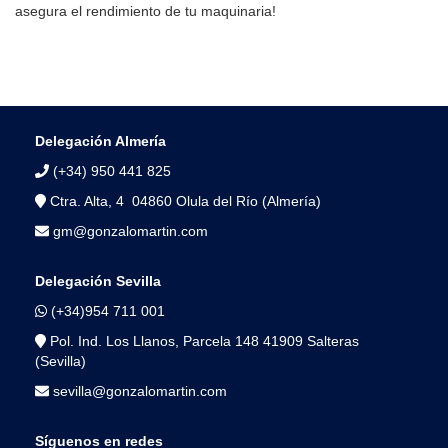
asegura el rendimiento de tu maquinaria!
Delegación Almería
(+34) 950 441 825
Ctra. Alta, 4 04860 Olula del Río (Almería)
gm@gonzalomartin.com
Delegación Sevilla
(+34)954 711 001
Pol. Ind. Los Llanos, Parcela 148 41909 Salteras
(Sevilla)
sevilla@gonzalomartin.com
Síguenos en redes