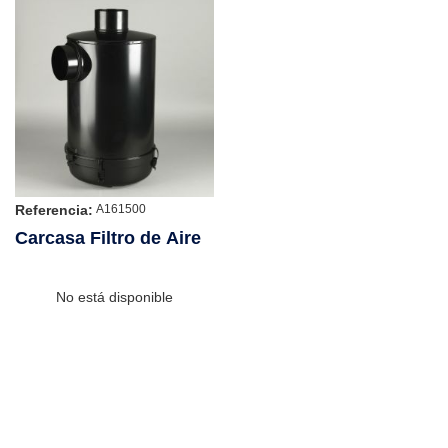
Referencia:
A161500
Carcasa Filtro de Aire
No está disponible