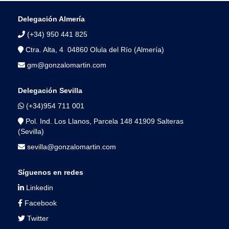
Delegación Almería
(+34) 950 441 825
Ctra. Alta, 4 04860 Olula del Río (Almería)
gm@gonzalomartin.com
Delegación Sevilla
(+34)954 711 001
Pol. Ind. Los Llanos, Parcela 148 41909 Salteras
(Sevilla)
sevilla@gonzalomartin.com
Síguenos en redes
Linkedin
Facebook
Twitter