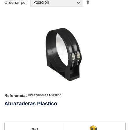
Fijar
Ordenar por
Dirección
Descendente
Referencia:
Abrazaderas Plastico
Abrazaderas Plastico
Ref