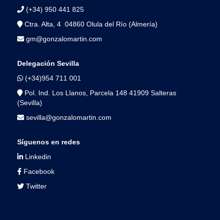
(+34) 950 441 825
Ctra. Alta, 4 04860 Olula del Río (Almería)
gm@gonzalomartin.com
Delegación Sevilla
(+34)954 711 001
Pol. Ind. Los Llanos, Parcela 148 41909 Salteras
(Sevilla)
sevilla@gonzalomartin.com
Síguenos en redes
Linkedin
Facebook
Twitter