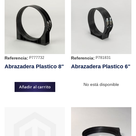
Referencia:
Referencia:
P777732
P781831
Abrazadera Plastico 8"
Abrazadera Plastico 6"
No está disponible
Añadir al carrito