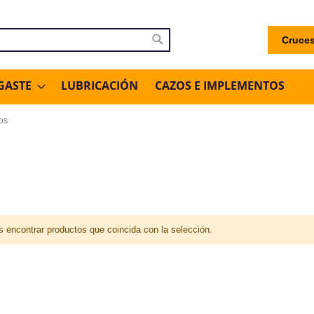
Cruces
uscar
Buscar
GASTE
LUBRICACIÓN
CAZOS E IMPLEMENTOS
os
encontrar productos que coincida con la selección.