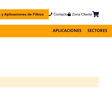
 y Aplicaciones de Filtros
Contacto
Zona Cliente
Mi cesta
APLICACIONES
SECTORES