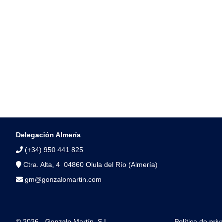
Delegación Almería
(+34) 950 441 825
Ctra. Alta, 4 04860 Olula del Río (Almería)
gm@gonzalomartin.com
© 2026 - Gonzalo Martín, S.L.
Política de pri