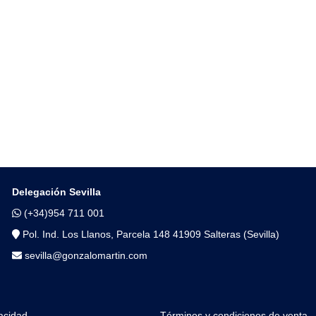
Delegación Sevilla
(+34)954 711 001
Pol. Ind. Los Llanos, Parcela 148 41909 Salteras (Sevilla)
sevilla@gonzalomartin.com
vacidad
Términos y condiciones de venta