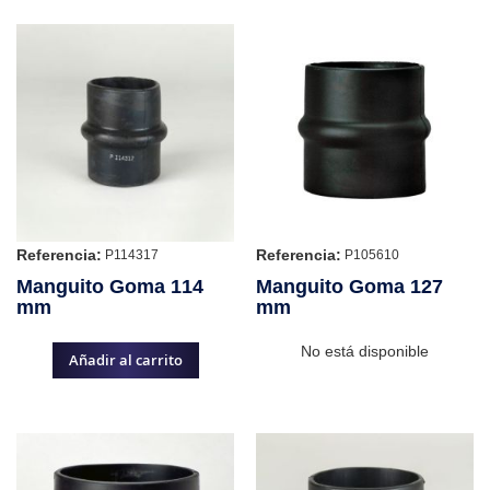
Referencia:
Referencia:
P114317
P105610
Manguito Goma 114
Manguito Goma 127
mm
mm
No está disponible
Añadir al carrito