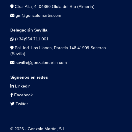
Ctra. Alta, 4 04860 Olula del Río (Almería)
gm@gonzalomartin.com
Delegación Sevilla
(+34)954 711 001
Pol. Ind. Los Llanos, Parcela 148 41909 Salteras
(Sevilla)
sevilla@gonzalomartin.com
Síguenos en redes
Linkedin
Facebook
Twitter
© 2026 - Gonzalo Martín, S.L.