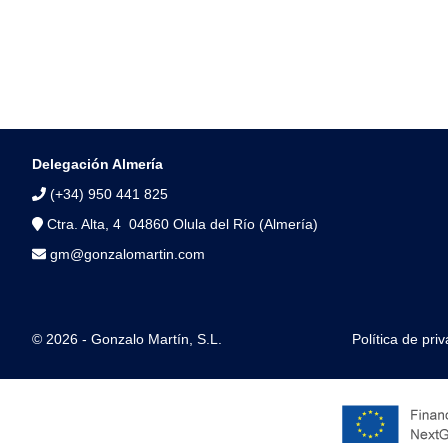
Delegación Almería
(+34) 950 441 825
Ctra. Alta, 4 04860 Olula del Río (Almería)
gm@gonzalomartin.com
© 2026 - Gonzalo Martín, S.L.
Política de pri