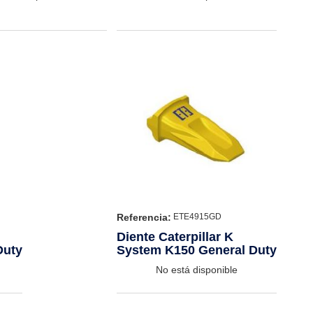
Referencia:
ETE4915GD
Diente Caterpillar K
Duty
System K150 General Duty
No está disponible