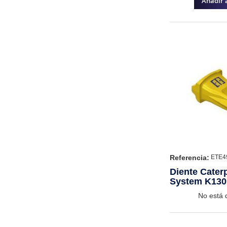
Añadir a
Referencia:
ETE4
Diente Caterp
System K130
No está 