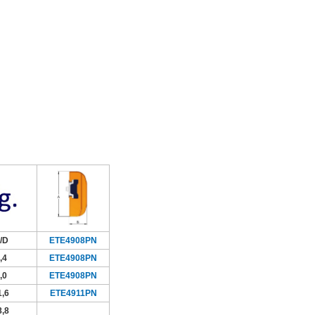
/D
ETE4908PN
,4
ETE4908PN
,0
ETE4908PN
1,6
ETE4911PN
8,8