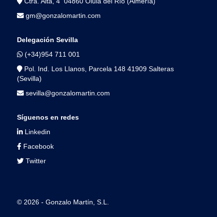
Ctra. Alta, 4 04860 Olula del Río (Almería)
gm@gonzalomartin.com
Delegación Sevilla
(+34)954 711 001
Pol. Ind. Los Llanos, Parcela 148 41909 Salteras
(Sevilla)
sevilla@gonzalomartin.com
Síguenos en redes
Linkedin
Facebook
Twitter
© 2026 - Gonzalo Martín, S.L.