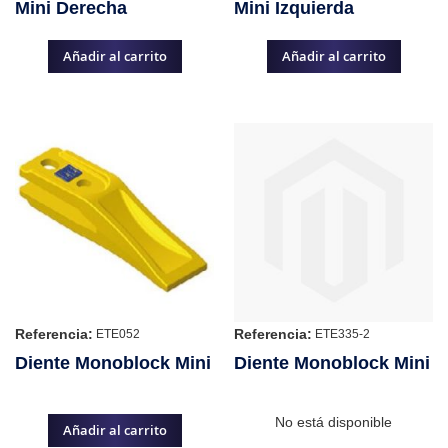
Mini Derecha
Mini Izquierda
Añadir al carrito
Añadir al carrito
Referencia:
Referencia:
ETE052
ETE335-2
Diente Monoblock Mini
Diente Monoblock Mini
No está disponible
Añadir al carrito