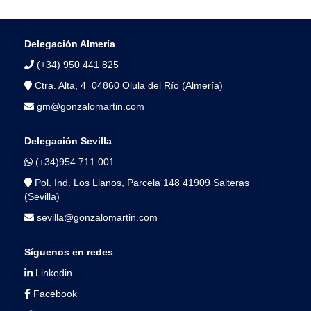
leyendo
página
Delegación Almería
(+34) 950 441 825
Ctra. Alta, 4 04860 Olula del Río (Almería)
gm@gonzalomartin.com
Delegación Sevilla
(+34)954 711 001
Pol. Ind. Los Llanos, Parcela 148 41909 Salteras
(Sevilla)
sevilla@gonzalomartin.com
Síguenos en redes
Linkedin
Facebook