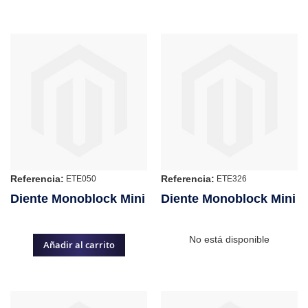
Referencia:
Referencia:
ETE050
ETE326
Diente Monoblock Mini
Diente Monoblock Mini
No está disponible
Añadir al carrito