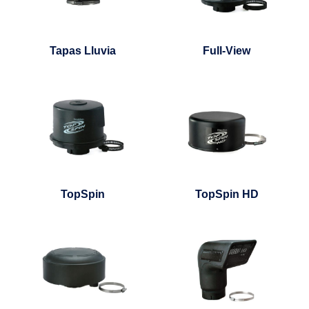
Tapas Lluvia
Full-View
TopSpin
TopSpin HD