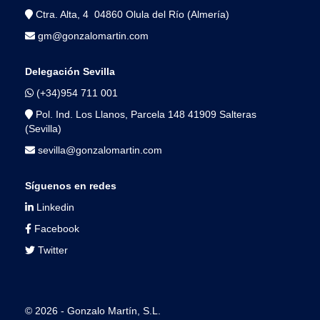
Ctra. Alta, 4 04860 Olula del Río (Almería)
gm@gonzalomartin.com
Delegación Sevilla
(+34)954 711 001
Pol. Ind. Los Llanos, Parcela 148 41909 Salteras
(Sevilla)
sevilla@gonzalomartin.com
Síguenos en redes
Linkedin
Facebook
Twitter
© 2026 - Gonzalo Martín, S.L.