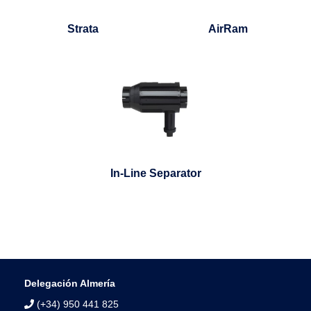
Strata
AirRam
In-Line Separator
Delegación Almería
(+34) 950 441 825