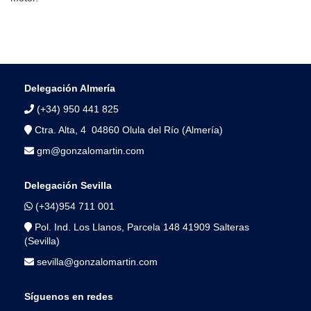
Delegación Almería
(+34) 950 441 825
Ctra. Alta, 4 04860 Olula del Río (Almería)
gm@gonzalomartin.com
Delegación Sevilla
(+34)954 711 001
Pol. Ind. Los Llanos, Parcela 148 41909 Salteras
(Sevilla)
sevilla@gonzalomartin.com
Síguenos en redes