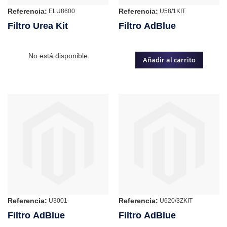
Referencia:
Referencia:
ELU8600
U58/1KIT
Filtro Urea Kit
Filtro AdBlue
No está disponible
Añadir al carrito
Referencia:
Referencia:
U3001
U620/3ZKIT
Filtro AdBlue
Filtro AdBlue