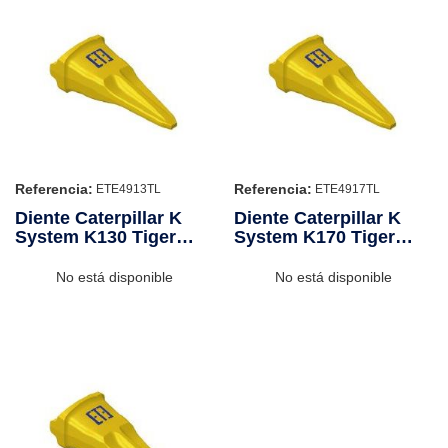
Referencia:
Referencia:
ETE4913TL
ETE4917TL
Diente Caterpillar K
Diente Caterpillar K
System K130 Tiger
System K170 Tiger
Long
Long
No está disponible
No está disponible