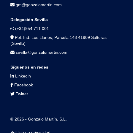
gm@gonzalomartin.com
Delegación Sevilla
(+34)954 711 001
Pol. Ind. Los Llanos, Parcela 148 41909 Salteras
(Sevilla)
sevilla@gonzalomartin.com
Síguenos en redes
Linkedin
Facebook
Twitter
© 2026 - Gonzalo Martín, S.L.
Política de privacidad