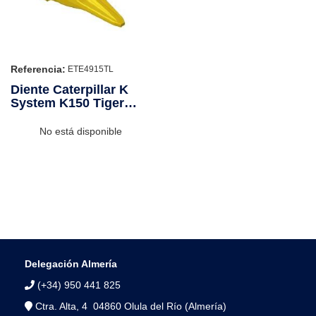
Referencia:
ETE4915TL
Diente Caterpillar K
System K150 Tiger
Long
No está disponible
Delegación Almería
(+34) 950 441 825
Ctra. Alta, 4 04860 Olula del Río (Almería)