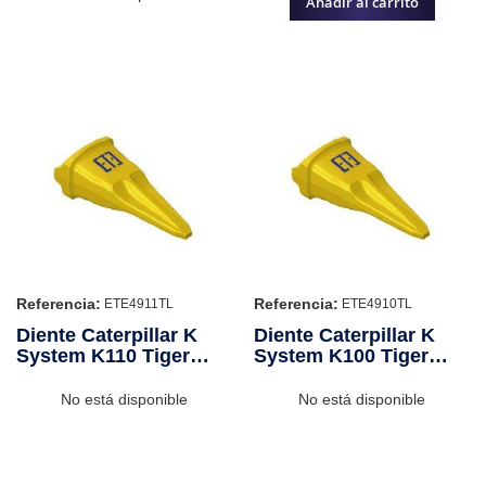
Añadir al carrito
Referencia:
Referencia:
ETE4911TL
ETE4910TL
Diente Caterpillar K
Diente Caterpillar K
System K110 Tiger
System K100 Tiger
Long
Long
No está disponible
No está disponible