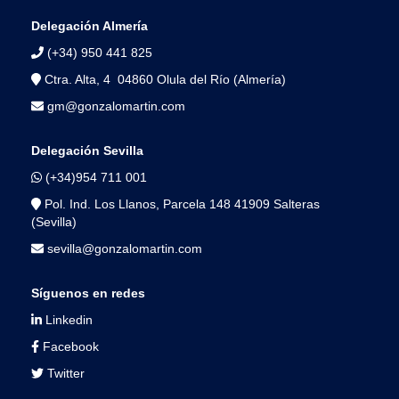
página
Delegación Almería
(+34) 950 441 825
Ctra. Alta, 4 04860 Olula del Río (Almería)
gm@gonzalomartin.com
Delegación Sevilla
(+34)954 711 001
Pol. Ind. Los Llanos, Parcela 148 41909 Salteras
(Sevilla)
sevilla@gonzalomartin.com
Síguenos en redes
Linkedin
Facebook
Twitter