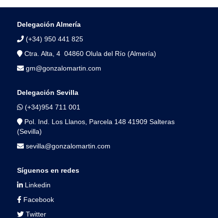
Delegación Almería
(+34) 950 441 825
Ctra. Alta, 4 04860 Olula del Río (Almería)
gm@gonzalomartin.com
Delegación Sevilla
(+34)954 711 001
Pol. Ind. Los Llanos, Parcela 148 41909 Salteras
(Sevilla)
sevilla@gonzalomartin.com
Síguenos en redes
Linkedin
Facebook
Twitter