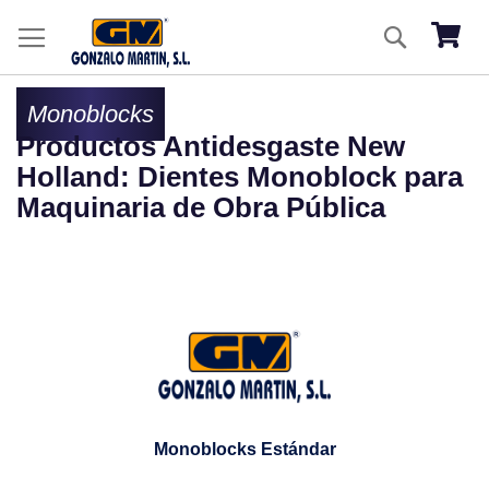
Ir
Buscar
al
Mi ces
co
Monoblocks
Productos Antidesgaste New
Holland: Dientes Monoblock para
Maquinaria de Obra Pública
Monoblocks Estándar