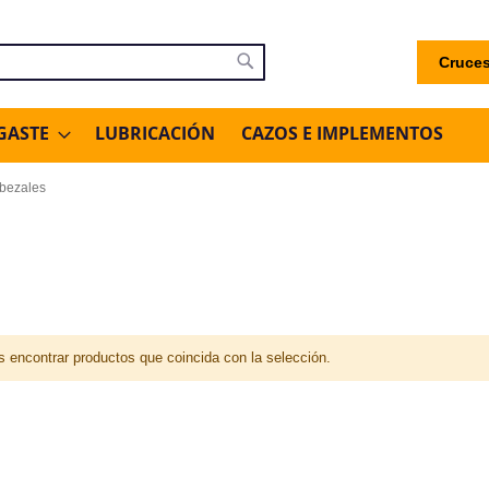
Cruces
uscar
Buscar
GASTE
LUBRICACIÓN
CAZOS E IMPLEMENTOS
bezales
encontrar productos que coincida con la selección.