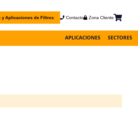
 y Aplicaciones de Filtros
Contacto
Zona Cliente
Mi cesta
APLICACIONES
SECTORES