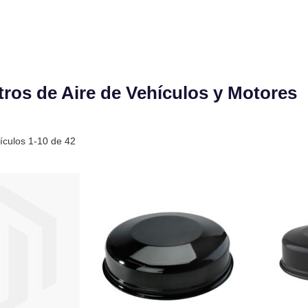
tros de Aire de Vehículos y Motores
tículos
1
-
10
de
42