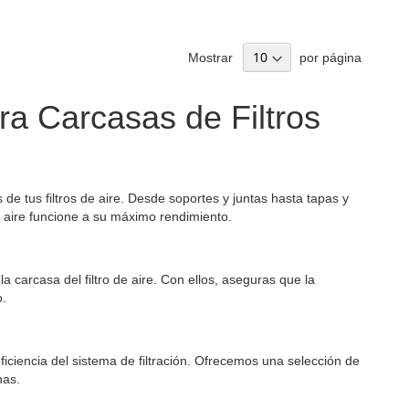
Mostrar
por página
ra Carcasas de Filtros
e tus filtros de aire. Desde soportes y juntas hasta tapas y
e aire funcione a su máximo rendimiento.
 carcasa del filtro de aire. Con ellos, aseguras que la
o.
ficiencia del sistema de filtración. Ofrecemos una selección de
nas.