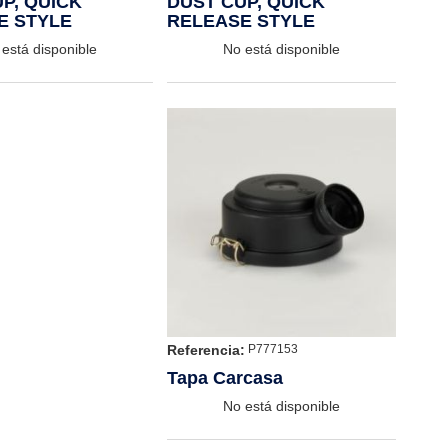
P, QUICK
DUST CUP, QUICK
E STYLE
RELEASE STYLE
está disponible
No está disponible
Referencia:
P777153
Tapa Carcasa
No está disponible