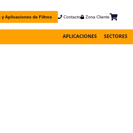
 y Aplicaciones de Filtros
Contacto
Zona Cliente
Mi cesta
APLICACIONES
SECTORES