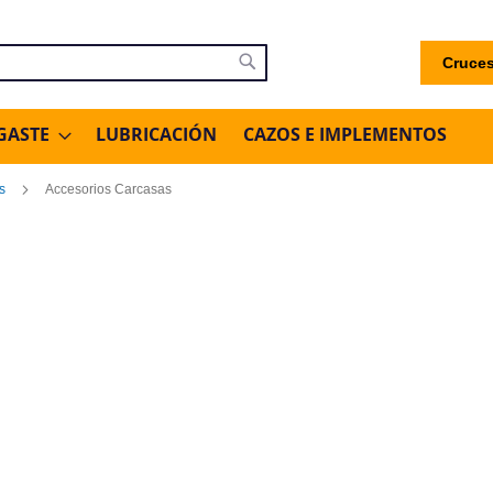
Cruces
uscar
Buscar
GASTE
LUBRICACIÓN
CAZOS E IMPLEMENTOS
os
Accesorios Carcasas