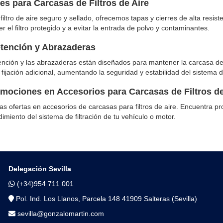
es para Carcasas de Filtros de Aire
filtro de aire seguro y sellado, ofrecemos tapas y cierres de alta resi
 el filtro protegido y a evitar la entrada de polvo y contaminantes.
etención y Abrazaderas
tención y las abrazaderas están diseñados para mantener la carcasa del 
fijación adicional, aumentando la seguridad y estabilidad del sistema de
omociones en Accesorios para Carcasas de Filtros de
s ofertas en accesorios de carcasas para filtros de aire. Encuentra pr
ndimiento del sistema de filtración de tu vehículo o motor.
Delegación Sevilla
(+34)954 711 001
Pol. Ind. Los Llanos, Parcela 148 41909 Salteras (Sevilla)
sevilla@gonzalomartin.com