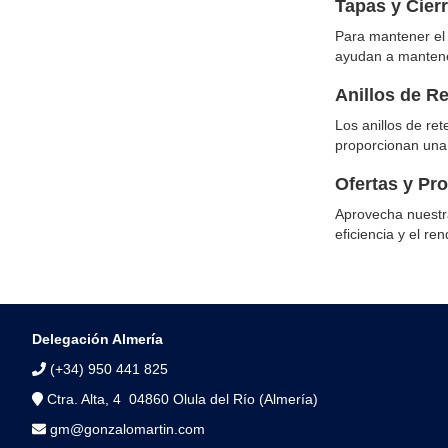
Tapas y Cierr
Para mantener el 
ayudan a mantener
Anillos de R
Los anillos de re
proporcionan una 
Ofertas y Pr
Aprovecha nuestra
eficiencia y el re
Delegación Almería
(+34) 950 441 825
Ctra. Alta, 4 04860 Olula del Río (Almería)
gm@gonzalomartin.com