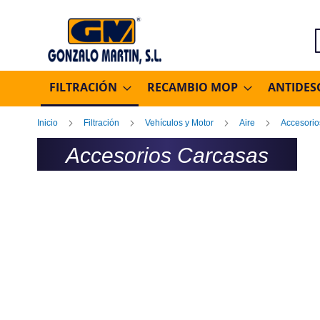
B
FILTRACIÓN
RECAMBIO MOP
ANTIDES
Inicio
Filtración
Vehículos y Motor
Aire
Accesori
Accesorios Carcasas