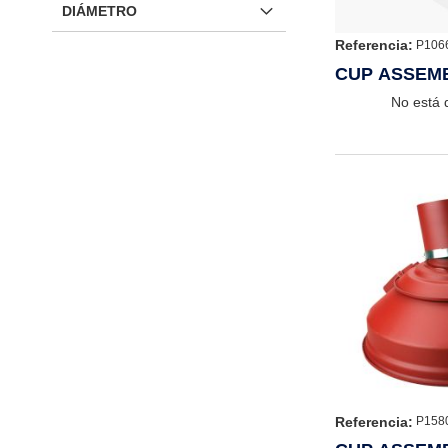
DIÁMETRO
Referencia:
P106
CUP ASSEM
No está 
Referencia:
P158