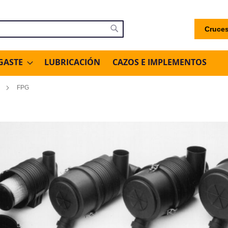
Cruces
uscar
Buscar
GASTE
LUBRICACIÓN
CAZOS E IMPLEMENTOS
FPG