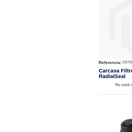
Referencia:
G070
Carcasa Filt
RadialSeal
No está 