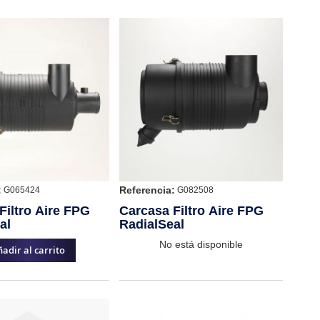
:
Referencia:
G065424
G082508
Filtro Aire FPG
Carcasa Filtro Aire FPG
al
RadialSeal
No está disponible
adir al carrito