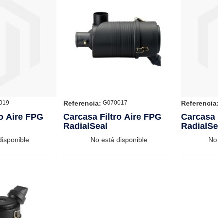
Referencia:
Referencia
019
G070017
ro Aire FPG
Carcasa Filtro Aire FPG
Carcasa 
RadialSeal
RadialSe
disponible
No está disponible
No 