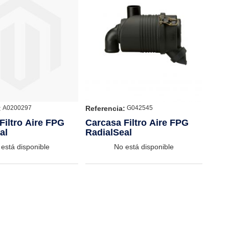
:
Referencia:
A0200297
G042545
Filtro Aire FPG
Carcasa Filtro Aire FPG
al
RadialSeal
está disponible
No está disponible