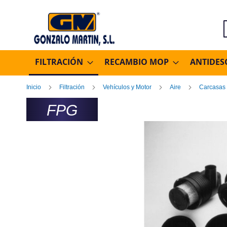
B
FILTRACIÓN
RECAMBIO MOP
ANTIDES
Inicio
Filtración
Vehículos y Motor
Aire
Carcasas
FPG