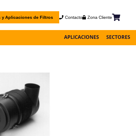
 y Aplicaciones de Filtros
Contacto
Zona Cliente
Mi cesta
APLICACIONES
SECTORES