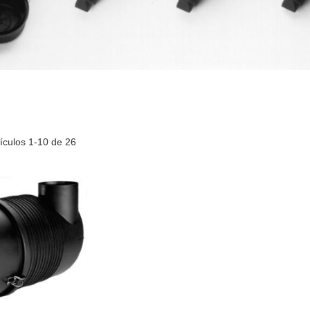
tículos
1
-
10
de
26