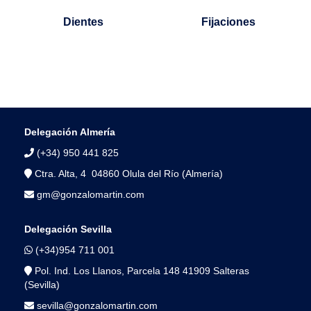
Dientes
Fijaciones
Delegación Almería
(+34) 950 441 825
Ctra. Alta, 4 04860 Olula del Río (Almería)
gm@gonzalomartin.com
Delegación Sevilla
(+34)954 711 001
Pol. Ind. Los Llanos, Parcela 148 41909 Salteras
(Sevilla)
sevilla@gonzalomartin.com