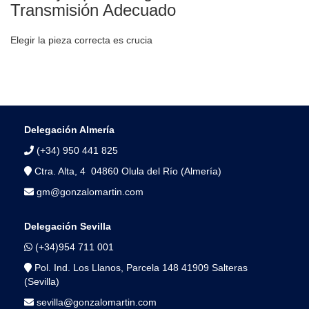
Transmisión Adecuado
Elegir la pieza correcta es crucia
Delegación Almería
(+34) 950 441 825
Ctra. Alta, 4 04860 Olula del Río (Almería)
gm@gonzalomartin.com
Delegación Sevilla
(+34)954 711 001
Pol. Ind. Los Llanos, Parcela 148 41909 Salteras
(Sevilla)
sevilla@gonzalomartin.com