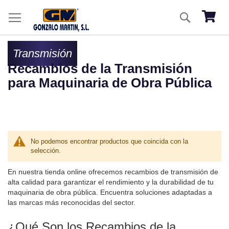
Ir
Buscar
al
Mi ces
co
Transmisión
Recambios de la Transmisión
para Maquinaria de Obra Pública
No podemos encontrar productos que coincida con la
selección.
En nuestra tienda online ofrecemos recambios de transmisión de
alta calidad para garantizar el rendimiento y la durabilidad de tu
maquinaria de obra pública. Encuentra soluciones adaptadas a
las marcas más reconocidas del sector.
¿Qué Son los Recambios de la