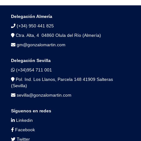
Delegación Almería
(+34) 950 441 825
Ctra. Alta, 4 04860 Olula del Río (Almería)
gm@gonzalomartin.com
Delegación Sevilla
(+34)954 711 001
Pol. Ind. Los Llanos, Parcela 148 41909 Salteras
(Sevilla)
sevilla@gonzalomartin.com
Síguenos en redes
Linkedin
Facebook
Twitter