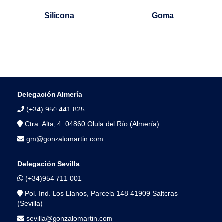
Silicona
Goma
Delegación Almería
(+34) 950 441 825
Ctra. Alta, 4 04860 Olula del Río (Almería)
gm@gonzalomartin.com
Delegación Sevilla
(+34)954 711 001
Pol. Ind. Los Llanos, Parcela 148 41909 Salteras
(Sevilla)
sevilla@gonzalomartin.com