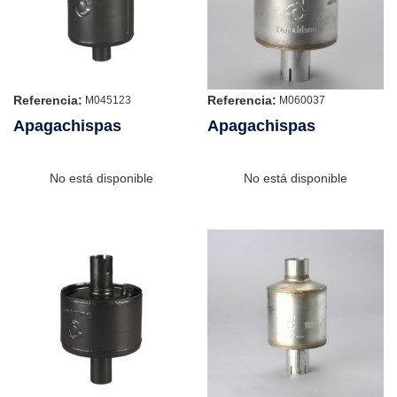
Referencia:
Referencia:
M045123
M060037
Apagachispas
Apagachispas
No está disponible
No está disponible