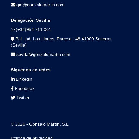
gm@gonzalomartin.com
Delegación Sevilla
(+34)954 711 001
Pol. Ind. Los Llanos, Parcela 148 41909 Salteras
(Sevilla)
sevilla@gonzalomartin.com
Síguenos en redes
Linkedin
Facebook
Twitter
© 2026 - Gonzalo Martín, S.L.
Política de privacidad