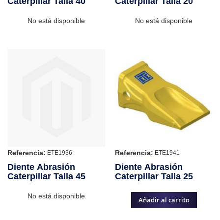
Caterpillar Talla 40
Caterpillar Talla 20
No está disponible
No está disponible
Referencia:
Referencia:
ETE1936
ETE1941
Diente Abrasión
Diente Abrasión
Caterpillar Talla 45
Caterpillar Talla 25
No está disponible
Añadir al carrito