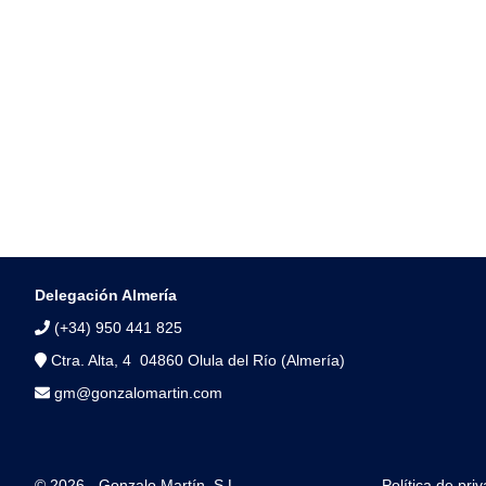
Delegación Almería
(+34) 950 441 825
Ctra. Alta, 4 04860 Olula del Río (Almería)
gm@gonzalomartin.com
© 2026 - Gonzalo Martín, S.L.
Política de pri