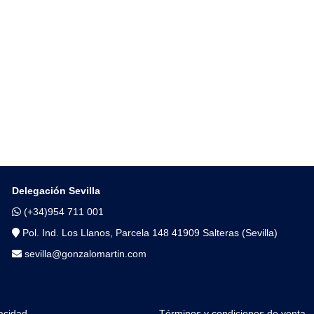
Delegación Sevilla
(+34)954 711 001
Pol. Ind. Los Llanos, Parcela 148 41909 Salteras (Sevilla)
sevilla@gonzalomartin.com
vacidad
Términos y condiciones de venta