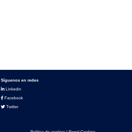
Síguenos en redes
Linkedin
Facebook
Twitter
Política de cookies
|
Panel Cookies