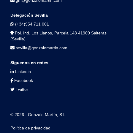
gm@gonzalomartin.com
Delegación Sevilla
(+34)954 711 001
Pol. Ind. Los Llanos, Parcela 148 41909 Salteras
(Sevilla)
sevilla@gonzalomartin.com
Síguenos en redes
Linkedin
Facebook
Twitter
© 2026 - Gonzalo Martín, S.L.
Política de privacidad