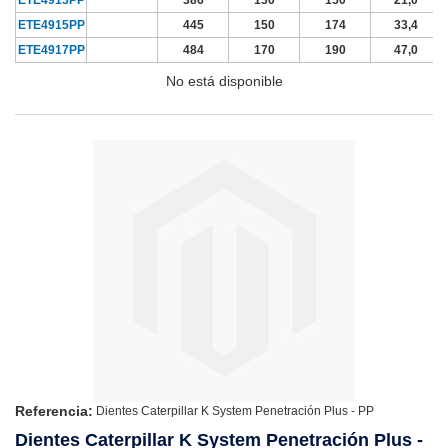
ETE4915PP
445
150
174
33,4
ETE4917PP
484
170
190
47,0
No está disponible
Referencia:
Dientes Caterpillar K System Penetración Plus - PP
Dientes Caterpillar K System Penetración Plus -