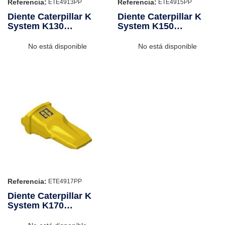
Referencia:
Referencia:
ETE4913PP
ETE4915PP
Diente Caterpillar K
Diente Caterpillar K
System K130
System K150
Penetración Plus
Penetración Plus
No está disponible
No está disponible
Referencia:
ETE4917PP
Diente Caterpillar K
System K170
Penetración Plus