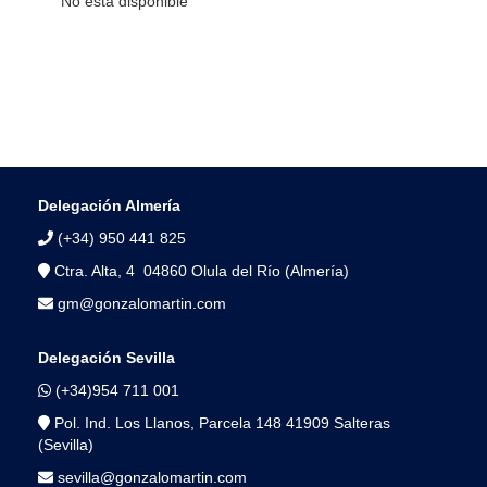
No está disponible
Delegación Almería
(+34) 950 441 825
Ctra. Alta, 4 04860 Olula del Río (Almería)
gm@gonzalomartin.com
Delegación Sevilla
(+34)954 711 001
Pol. Ind. Los Llanos, Parcela 148 41909 Salteras
(Sevilla)
sevilla@gonzalomartin.com