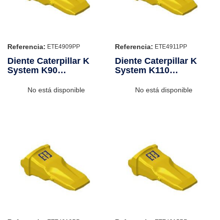
Referencia:
Referencia:
ETE4909PP
ETE4911PP
Diente Caterpillar K
Diente Caterpillar K
System K90
System K110
Penetración Plus
Penetración Plus
No está disponible
No está disponible