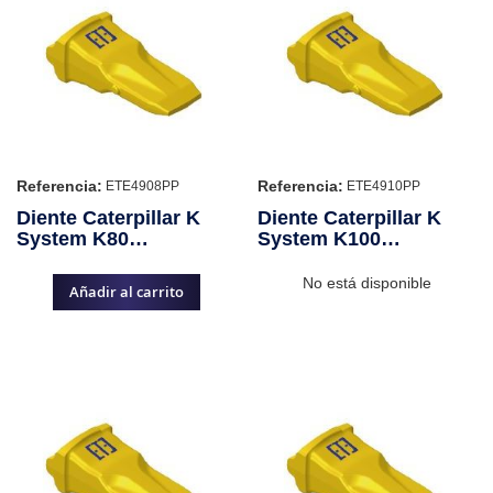
Referencia:
Referencia:
ETE4908PP
ETE4910PP
Diente Caterpillar K
Diente Caterpillar K
System K80
System K100
Penetración Plus
Penetración Plus
No está disponible
Añadir al carrito